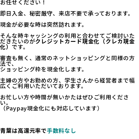
お任せください！
即日入金、秘密厳守、来店不要で承っております。
現金が必要な時は突然訪れます。
そんな時キャッシングの利用と合わせてご検討いた
だきたいのが
クレジットカード現金化（クレカ現金
化）
です。
審査も無く、通常のネットショッピングと同様の方
法で、
ショッピング枠を現金化します。
主婦の方やお勤めの方、学生さんから経営者まで幅
広くご利用いただいております。
お忙しい方や時間が無いかたはぜひご利用くださ
い。
（
Paypay現金化
にも対応しています）
青葉は高還元率で
手数料なし