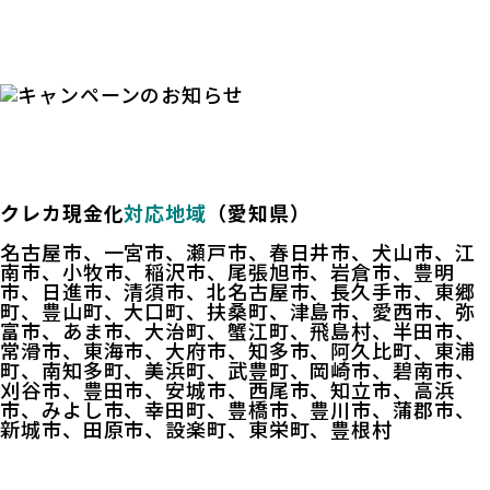
クレカ現金化
対応地域
（愛知県）
名古屋市、一宮市、瀬戸市、春日井市、犬山市、江
南市、小牧市、稲沢市、尾張旭市、岩倉市、豊明
市、日進市、清須市、北名古屋市、長久手市、東郷
町、豊山町、大口町、扶桑町、津島市、愛西市、弥
富市、あま市、大治町、蟹江町、飛島村、半田市、
常滑市、東海市、大府市、知多市、阿久比町、東浦
町、南知多町、美浜町、武豊町、岡崎市、碧南市、
刈谷市、豊田市、安城市、西尾市、知立市、高浜
市、みよし市、幸田町、豊橋市、豊川市、蒲郡市、
新城市、田原市、設楽町、東栄町、豊根村