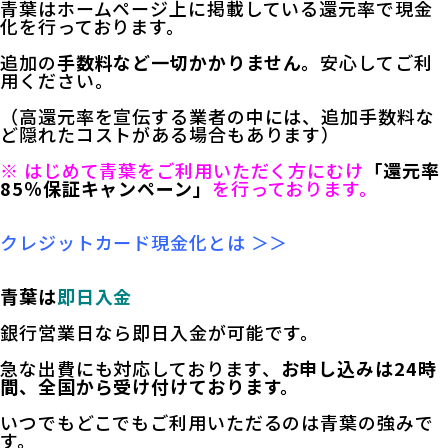
青葉はホームページ上に掲載している還元率で現金
化を行っております。
追加の
手数料など一切かかりません。
安心してご利
用ください。
（高還元率を宣伝する業者の中には、追加手数料な
ど隠れたコストがある場合もあります）
※ はじめて青葉をご利用いただく方にむけ
「還元率
85％保証キャンペーン」
を行っております。
クレジットカード現金化とは ＞＞
青葉は
即日入金
銀行営業日なら即日入金が可能です。
急な出費にも対応しております、
お申し込みは24時
間、全国から受け付けております。
いつでもどこでもご利用いただるのは青葉の強みで
す。