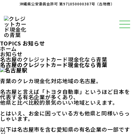
沖縄県公安委員会許可 第971050000387号（古物商）
TOPICS
お知らせ
ホーム
お知らせ
名古屋のクレジットカード現金化なら青葉
名古屋のクレジットカード現金化なら青葉
青葉のクレカ現金化対応地域の名古屋。
名古屋と言えば「トヨタ自動車」というほど日本を
代表する有名企業が多くあり、
他県と比べ比較的景気のいい地域といえます。
とはいえ、お金に困っている方も他県と同様いらっ
しゃいます。
以下は名古屋市を含む愛知県の有名企業の一部です