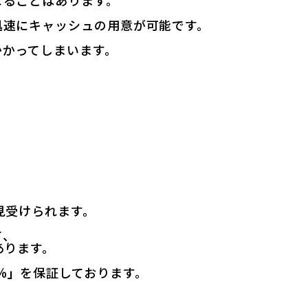
なることはあります。
迅速にキャッシュの用意が可能です。
かかってしまいます。
、
見受けられます。
て、
あります。
％」
を保証しております。