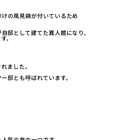
除けの風見鶏が付いているため
が自邸として建てた異人館になり、
ます。
されました。
ヤー邸とも呼ばれています。
も人気の食の一つです。