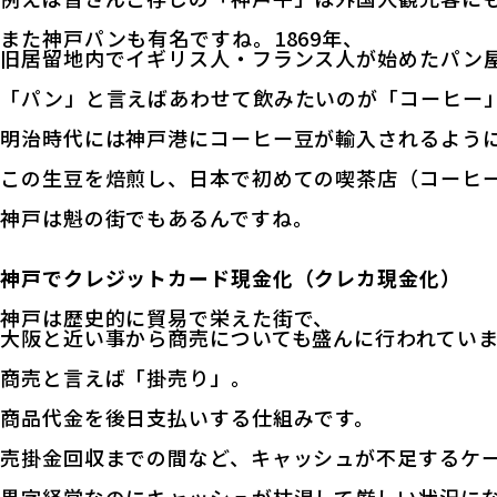
また神戸パンも有名ですね。1869年、
旧居留地内でイギリス人・フランス人が始めたパン
「パン」と言えばあわせて飲みたいのが「コーヒー
明治時代には神戸港にコーヒー豆が輸入されるよう
この生豆を焙煎し、日本で初めての喫茶店（コーヒ
神戸は魁の街でもあるんですね。
神戸でクレジットカード現金化（クレカ現金化）
神戸は歴史的に貿易で栄えた街で、
大阪と近い事から商売についても盛んに行われてい
商売と言えば「掛売り」。
商品代金を後日支払いする仕組みです。
売掛金回収までの間など、キャッシュが不足するケ