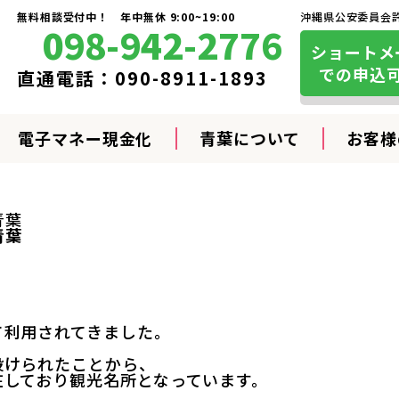
無料相談受付中！ 年中無休 9:00~19:00
沖縄県公安委員会許可
098-942-2776
ショートメ
での申込
直通電話：
090-8911-1893
電子マネー現金化
青葉について
お客様
青葉
青葉
。
て利用されてきました。
設けられたことから、
在しており観光名所となっています。