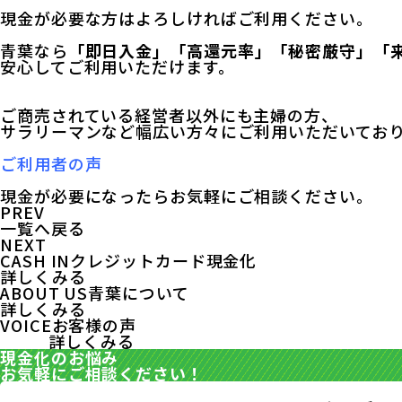
現金が必要な方はよろしければご利用ください。
青葉なら
「即日入金」「高還元率」「秘密厳守」「
安心してご利用いただけます。
ご商売されている経営者以外にも主婦の方、
サラリーマンなど幅広い方々にご利用いただいてお
ご利用者の声
現金が必要になったらお気軽にご相談ください。
PREV
一覧へ戻る
NEXT
CASH IN
クレジットカード現金化
詳しくみる
ABOUT US
青葉について
詳しくみる
VOICE
お客様の声
詳しくみる
現金化のお悩み
お気軽にご相談ください！