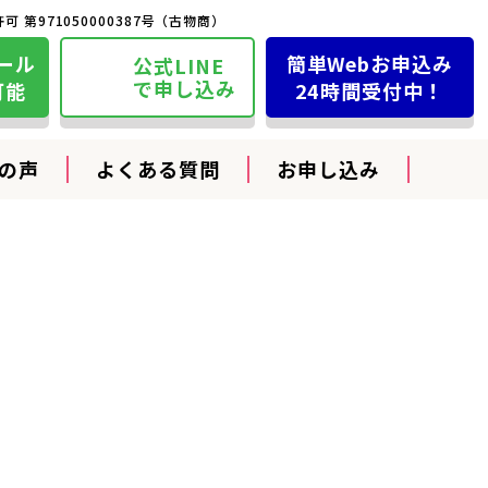
 第971050000387号（古物商）
ール
簡単Webお申込み
公式LINE
で申し込み
可能
24時間受付中！
の声
よくある質問
お申し込み