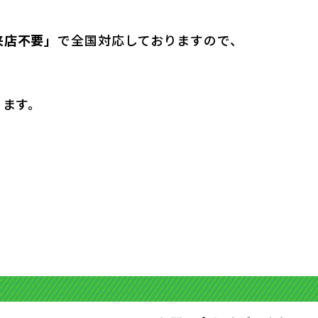
来店不要」
で全国対応しておりますので、
ります。