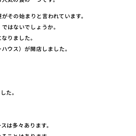
屋がその始まりと言われています。
」ではないでしょうか。
になりました。
ーハウス）が開店しました。
ました。
ースは多々あります。