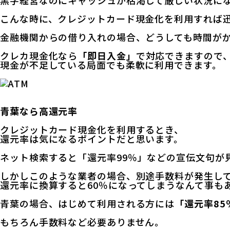
黒字経営なのにキャッシュが枯渇して厳しい状況に
こんな時に、クレジットカード現金化を利用すれば
金融機関からの借り入れの場合、どうしても時間が
クレカ現金化なら
「即日入金」
で対応できますので
現金が不足している局面でも柔軟に利用できます。
青葉なら高還元率
クレジットカード現金化を利用するとき、
還元率は気になるポイントだと思います。
ネット検索すると「還元率99％」などの宣伝文句が
しかしこのような業者の場合、別途手数料が発生し
還元率に換算すると60％になってしまうなんて事も
青葉の場合、はじめて利用される方には
「還元率85
もちろん手数料など必要ありません。